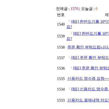
전체글 :
1570
| 오늘글 :
0
번호
제
[RE] 한반도기를 10
┗
1540
요?
[RE] 한반도기를 10
┗
1539
요?
주문 확인 부탁드립니다
1538
[RE] 주문 확인 부탁
1537
┗
[RE] 주문 확인 부
1536
┗
신용카드 영수증 요청~
1535
[RE] 신용카드 영수증
1534
┗
신용카드 결재내역 카드
1533