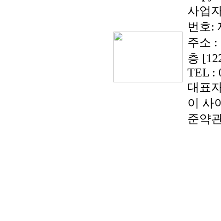
사업자등
번호: 
주소 :
층 [12
TEL : 
대표자
이 사
준약관