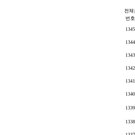
전체글
번호
1345
1344
1343
1342
1341
1340
1339
1338
1337