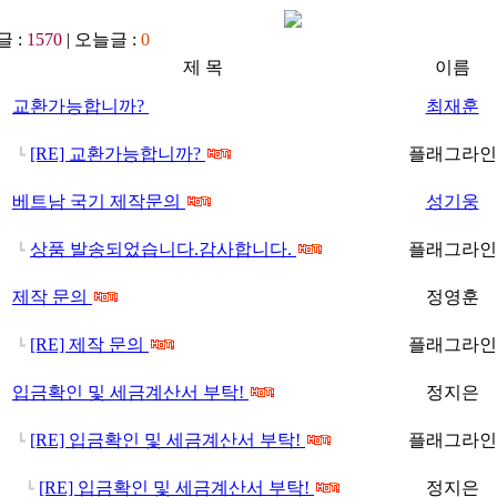
 :
1570
| 오늘글 :
0
제 목
이름
교환가능합니까?
최재훈
[RE] 교환가능합니까?
플래그라인
┗
베트남 국기 제작문의
성기웅
상품 발송되었습니다.감사합니다.
플래그라인
┗
제작 문의
정영훈
[RE] 제작 문의
플래그라인
┗
입금확인 및 세금계산서 부탁!
정지은
[RE] 입금확인 및 세금계산서 부탁!
플래그라인
┗
[RE] 입금확인 및 세금계산서 부탁!
정지은
┗