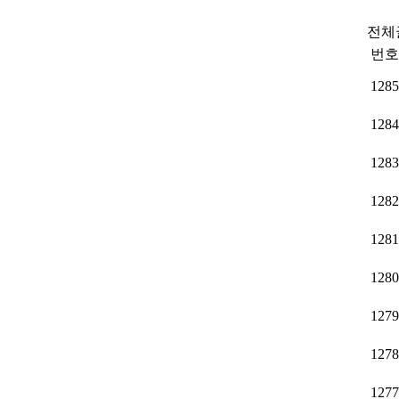
전체글
번호
1285
1284
1283
1282
1281
1280
1279
1278
1277